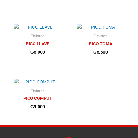
Elektron
Elektron
PICO LLAVE
PICO TOMA
₲
6.000
₲
6.500
Elektron
PICO COMPUT
₲
9.000