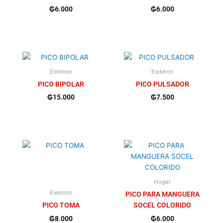
₲
6.000
₲
6.000
Elektron
Elektron
PICO BIPOLAR
PICO PULSADOR
₲
15.000
₲
7.500
Hogar
Elektron
PICO PARA MANGUERA
PICO TOMA
SOCEL COLORIDO
₲
8.000
₲
6.000