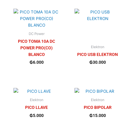
DC Power
PICO TOMA 10A DC
Elektron
POWER PRO(CO)
BLANCO
PICO USB ELEKTRON
₲
6.000
₲
30.000
Elektron
Elektron
PICO LLAVE
PICO BIPOLAR
₲
5.000
₲
15.000