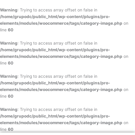
Ir
al
Warning
: Trying to access array offset on false in
contenido
/home/grupodc/public_html/wp-content/plugins/pro-
elements/modules/woocommerce/tags/category-image.php
on
line
60
Warning
: Trying to access array offset on false in
/home/grupodc/public_html/wp-content/plugins/pro-
elements/modules/woocommerce/tags/category-image.php
on
line
60
Warning
: Trying to access array offset on false in
/home/grupodc/public_html/wp-content/plugins/pro-
elements/modules/woocommerce/tags/category-image.php
on
line
60
Warning
: Trying to access array offset on false in
/home/grupodc/public_html/wp-content/plugins/pro-
elements/modules/woocommerce/tags/category-image.php
on
line
60