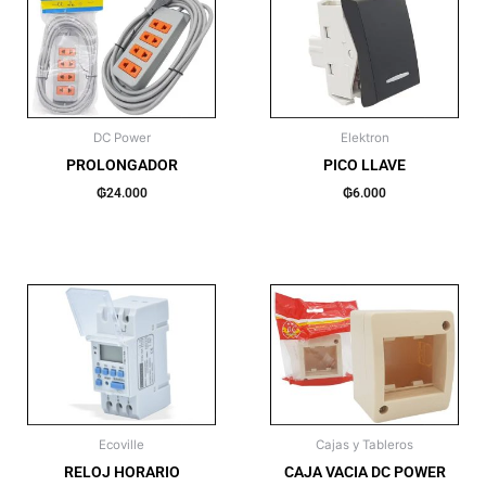
DC Power
Elektron
PROLONGADOR
PICO LLAVE
₲
24.000
₲
6.000
Ecoville
Cajas y Tableros
RELOJ HORARIO
CAJA VACIA DC POWER