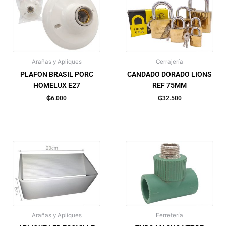
Arañas y Apliques
Cerrajería
PLAFON BRASIL PORC
CANDADO DORADO LIONS
HOMELUX E27
REF 75MM
₲
6.000
₲
32.500
Arañas y Apliques
Ferretería