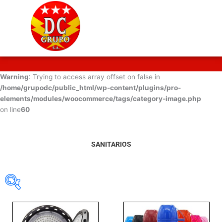
Warning
: Trying to access array offset on false in
/home/grupodc/public_html/wp-content/plugins/pro-
elements/modules/woocommerce/tags/category-image.php
on line
60
SANITARIOS