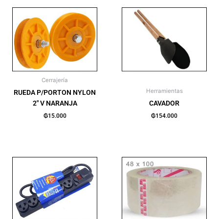
Cerrajería
Herramientas
RUEDA P/PORTON NYLON
2″ V NARANJA
CAVADOR
₲
15.000
₲
154.000