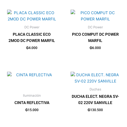
DC Power
DC Power
PLACA CLASSIC ECO
PICO COMPUT DC POWER
2MOD DC POWER MARFIL
MARFIL
₲
4.000
₲
6.000
Duchas
Iluminación
DUCHA ELECT. NEGRA SV-
CINTA REFLECTIVA
02 220V SANVILLE
₲
15.000
₲
130.500