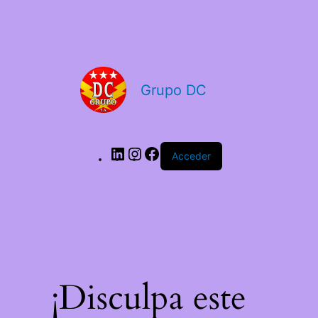
LinkedIn
Instagram
Facebook
Grupo DC
Acceder
¡Disculpa este