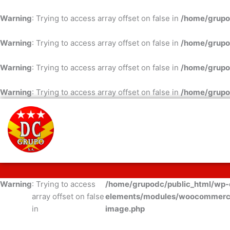
Ir
al
Warning
: Trying to access array offset on false in
/home/grupo
contenido
Warning
: Trying to access array offset on false in
/home/grupo
Warning
: Trying to access array offset on false in
/home/grupo
Warning
: Trying to access array offset on false in
/home/grupo
Warning
: Trying to access
/home/grupodc/public_html/wp-c
array offset on false
elements/modules/woocommerce
in
image.php