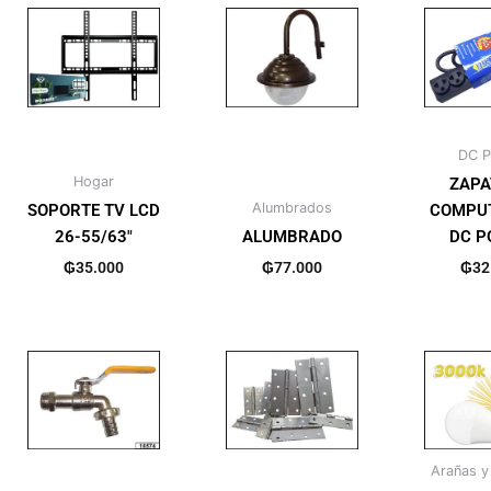
DC P
Hogar
ZAPA
Alumbrados
SOPORTE TV LCD
COMPU
26-55/63″
ALUMBRADO
DC P
₲
35.000
₲
77.000
₲
32
Arañas y