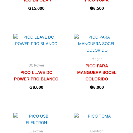
PICO BIPOLAR
PICO TOMA
₲
15.000
₲
6.500
Hogar
DC Power
PICO PARA
PICO LLAVE DC
MANGUERA SOCEL
POWER PRO BLANCO
COLORIDO
₲
6.000
₲
6.000
Elektron
Elektron