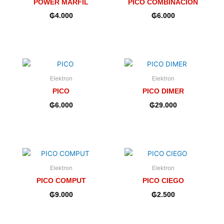
POWER MARFIL
PICO COMBINACION
₲
4.000
₲
6.000
Elektron
Elektron
PICO
PICO DIMER
₲
6.000
₲
29.000
Elektron
Elektron
PICO COMPUT
PICO CIEGO
₲
9.000
₲
2.500