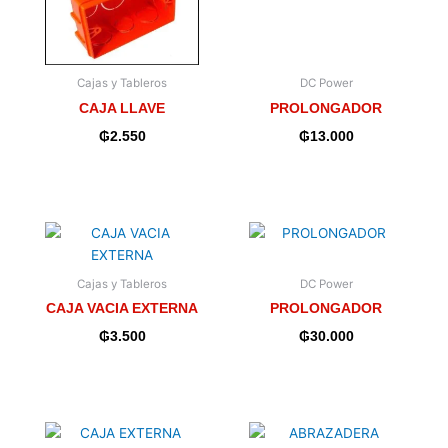
Cajas y Tableros
DC Power
CAJA LLAVE
PROLONGADOR
₲
2.550
₲
13.000
Cajas y Tableros
DC Power
CAJA VACIA EXTERNA
PROLONGADOR
₲
3.500
₲
30.000