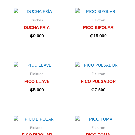
Duchas
Elektron
DUCHA FRÍA
PICO BIPOLAR
₲
9.000
₲
15.000
Elektron
Elektron
PICO LLAVE
PICO PULSADOR
₲
5.000
₲
7.500
Elektron
Elektron