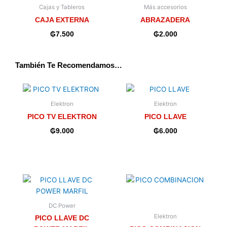
Cajas y Tableros
Más accesorios
CAJA EXTERNA
ABRAZADERA
₲
7.500
₲
2.000
También Te Recomendamos…
Elektron
Elektron
PICO TV ELEKTRON
PICO LLAVE
₲
9.000
₲
6.000
DC Power
Elektron
PICO LLAVE DC