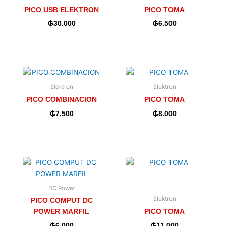
PICO USB ELEKTRON
PICO TOMA
₲
30.000
₲
6.500
Elektron
Elektron
PICO COMBINACION
PICO TOMA
₲
7.500
₲
8.000
DC Power
Elektron
PICO COMPUT DC
POWER MARFIL
PICO TOMA
₲
6.000
₲
11.000