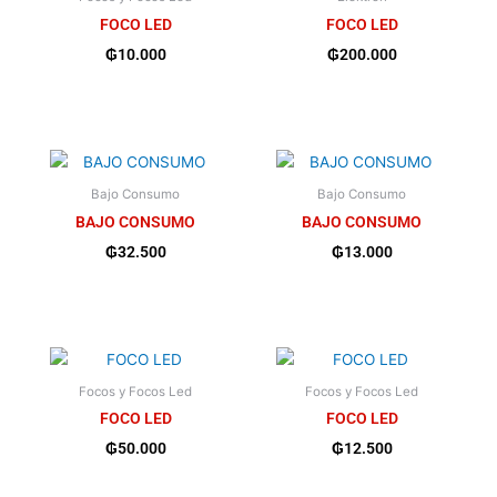
FOCO LED
FOCO LED
₲
10.000
₲
200.000
Bajo Consumo
Bajo Consumo
BAJO CONSUMO
BAJO CONSUMO
₲
32.500
₲
13.000
Focos y Focos Led
Focos y Focos Led
FOCO LED
FOCO LED
₲
50.000
₲
12.500