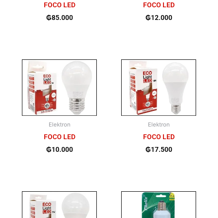
FOCO LED
FOCO LED
₲
85.000
₲
12.000
Elektron
Elektron
FOCO LED
FOCO LED
₲
10.000
₲
17.500