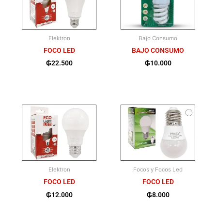
Elektron
Bajo Consumo
FOCO LED
BAJO CONSUMO
₲
22.500
₲
10.000
Elektron
Focos y Focos Led
FOCO LED
FOCO LED
₲
12.000
₲
8.000