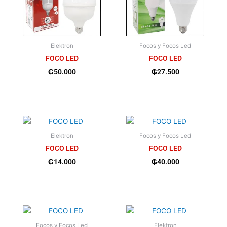
Elektron
Focos y Focos Led
FOCO LED
FOCO LED
₲
50.000
₲
27.500
Elektron
Focos y Focos Led
FOCO LED
FOCO LED
₲
14.000
₲
40.000
Focos y Focos Led
Elektron