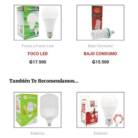
Focos y Focos Led
Bajo Consumo
FOCO LED
BAJO CONSUMO
₲
17.500
₲
15.500
También Te Recomendamos…
Elektron
Elektron