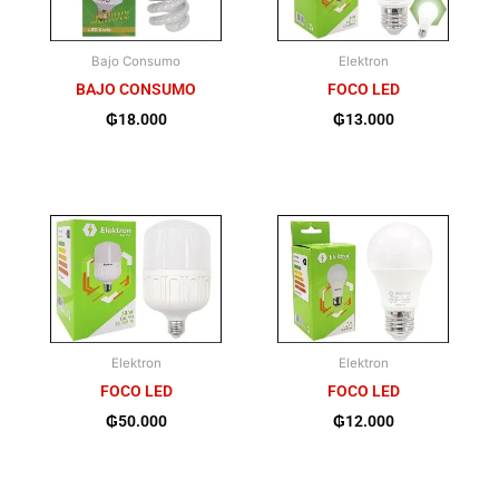
Bajo Consumo
Elektron
BAJO CONSUMO
FOCO LED
₲
18.000
₲
13.000
Elektron
Elektron
FOCO LED
FOCO LED
₲
50.000
₲
12.000