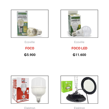
Ecoville
Ecoville
FOCO
FOCO LED
₲
5.900
₲
11.600
Elektron
Elektron