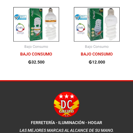
Bajo Consumo
Bajo Consumo
BAJO CONSUMO
BAJO CONSUMO
₲
32.500
₲
12.000
FERRETERÍA - ILUMINACIÓN - HOGAR
LAS MEJORES MARCAS AL ALCANCE DE SU MANO.