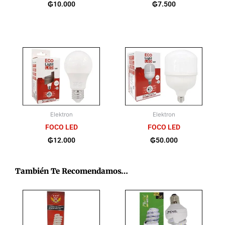
₲
10.000
₲
7.500
Elektron
Elektron
FOCO LED
FOCO LED
₲
12.000
₲
50.000
También Te Recomendamos…