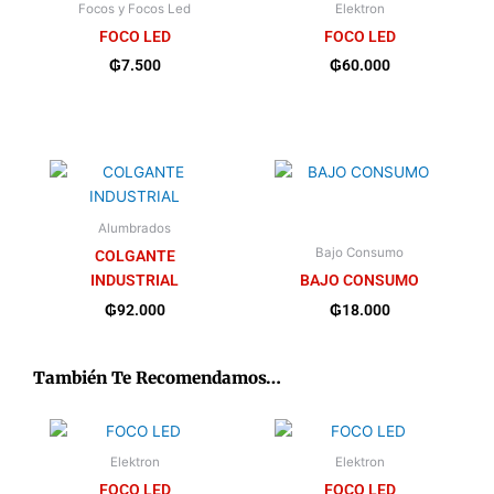
Focos y Focos Led
Elektron
FOCO LED
FOCO LED
₲
7.500
₲
60.000
Alumbrados
Bajo Consumo
COLGANTE
INDUSTRIAL
BAJO CONSUMO
₲
92.000
₲
18.000
También Te Recomendamos…
Elektron
Elektron
FOCO LED
FOCO LED