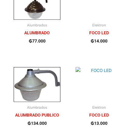
Alumbrados
Elektron
ALUMBRADO
FOCO LED
₲
77.000
₲
14.000
Alumbrados
Elektron
ALUMBRADO PUBLICO
FOCO LED
₲
134.000
₲
13.000