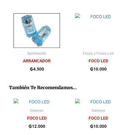
Iluminación
Focos y Focos Led
ARRANCADOR
FOCO LED
₲
4.500
₲
10.000
También Te Recomendamos…
Elektron
Elektron
FOCO LED
FOCO LED
₲
12.000
₲
10.000