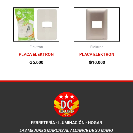
Elektron
Elektron
PLACA ELEKTRON
PLACA ELEKTRON
₲
5.000
₲
10.000
FERRETERÍA - ILUMINACIÓN - HOGAR
LAS MEJORES MARCAS AL ALCANCE DE SU MANO.