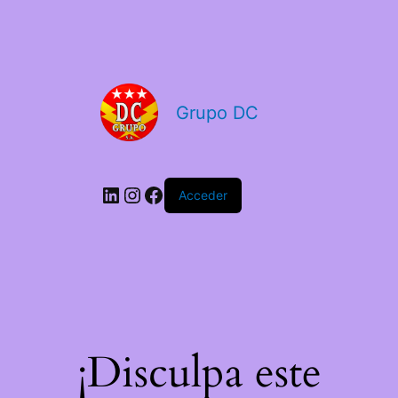
Grupo DC
Acceder
¡Disculpa este