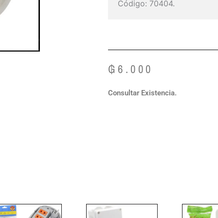
Código: 70404.
₲
6.000
Consultar Existencia.