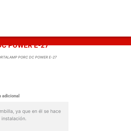
C POWER E-27
ORTALAMP PORC DC POWER E-27
 adicional
mbilla, ya que en él se hace
 instalación.