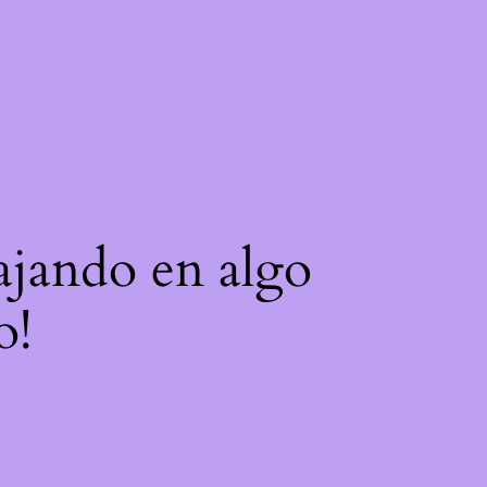
bajando en algo
o!