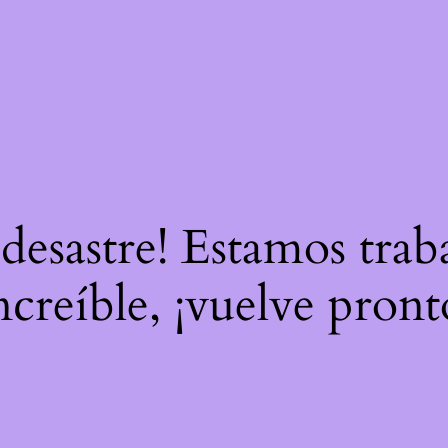
 desastre! Estamos tra
ncreíble, ¡vuelve pront