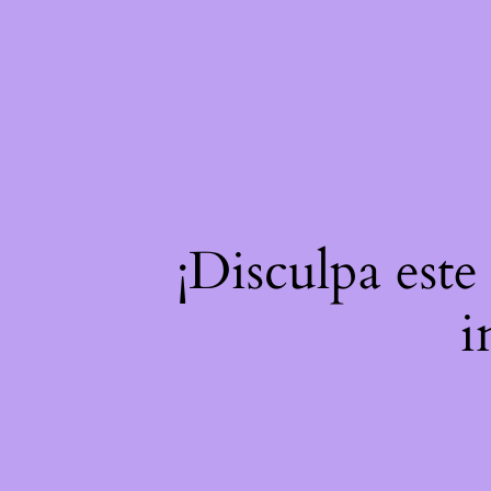
¡Disculpa este
i