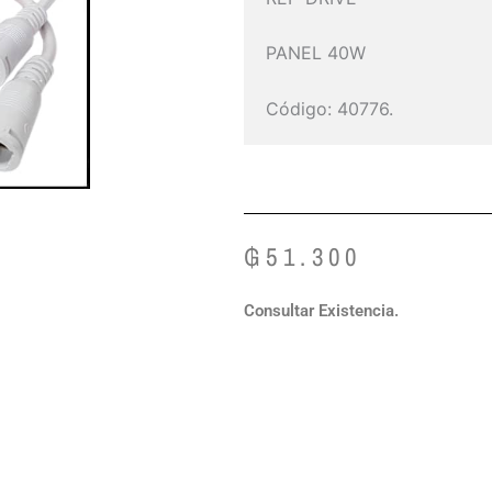
PANEL 40W
Código: 40776.
₲
51.300
Consultar Existencia.