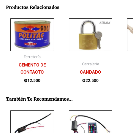
Productos Relacionados
Ferretería
Cerrajería
CEMENTO DE
CONTACTO
CANDADO
₲
12.500
₲
22.500
También Te Recomendamos…