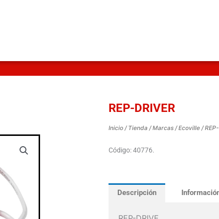
REP-DRIVER
Inicio
/
Tienda
/
Marcas
/
Ecoville
/ REP
Código: 40776.
Descripción
Información
REP-DRIVE