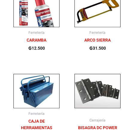
Ferretería
Ferretería
CARAMBA
ARCO SIERRA
₲
12.500
₲
31.500
Ferretería
Cerrajería
CAJA DE
HERRAMIENTAS
BISAGRA DC POWER