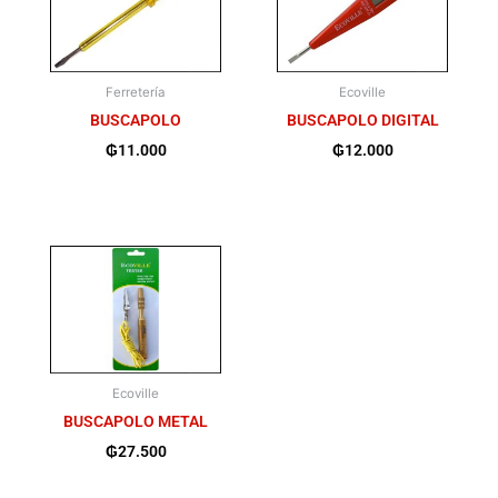
Ferretería
Ecoville
BUSCAPOLO
BUSCAPOLO DIGITAL
₲
11.000
₲
12.000
Ecoville
BUSCAPOLO METAL
₲
27.500