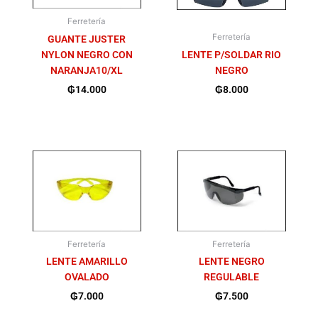
Ferretería
Ferretería
GUANTE JUSTER
NYLON NEGRO CON
LENTE P/SOLDAR RIO
NARANJA10/XL
NEGRO
₲
14.000
₲
8.000
Ferretería
Ferretería
LENTE AMARILLO
LENTE NEGRO
OVALADO
REGULABLE
₲
7.000
₲
7.500