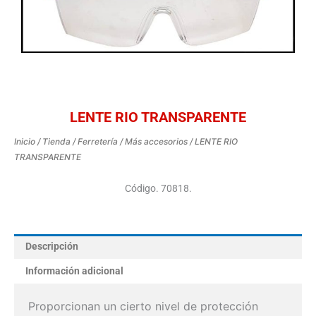
LENTE RIO TRANSPARENTE
Inicio
/
Tienda
/
Ferretería
/
Más accesorios
/ LENTE RIO
TRANSPARENTE
Código. 70818.
Descripción
Información adicional
Proporcionan un cierto nivel de protección