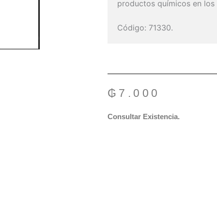
productos químicos en los 
Código: 71330.
₲
7.000
Consultar Existencia.