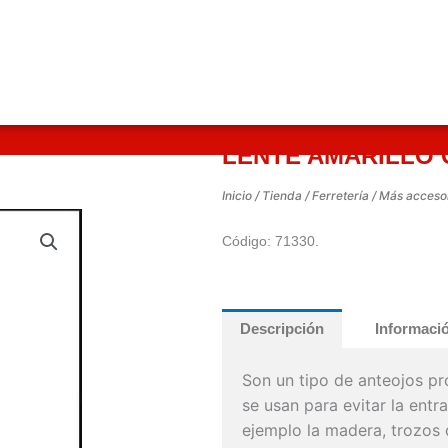
LENTE AMARILLO
Inicio
/
Tienda
/
Ferretería
/
Más acceso
Código: 71330.
Descripción
Informació
Son un tipo de anteojos p
se usan para evitar la ent
ejemplo la madera, trozos 