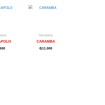
tería
Ferretería
APOLO
CARAMBA
.500
₲
11.000