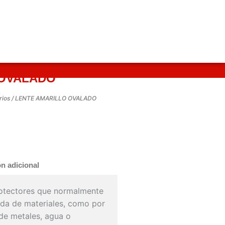
 OVALADO
rios
/ LENTE AMARILLO OVALADO
n adicional
rotectores que normalmente
rada de materiales, como por
de metales, agua o