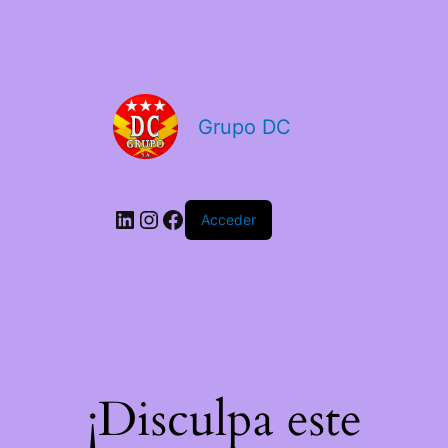
Grupo DC
Acceder
¡Disculpa este