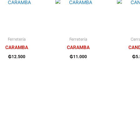
Ferretería
Ferretería
Cerra
CARAMBA
CARAMBA
CAN
₲
12.500
₲
11.000
₲
5