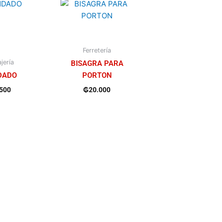
Ferretería
jería
BISAGRA PARA
DADO
PORTON
.500
₲
20.000