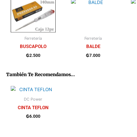
Ferretería
Ferretería
BUSCAPOLO
BALDE
₲
2.500
₲
7.000
También Te Recomendamos…
DC Power
CINTA TEFLON
₲
6.000