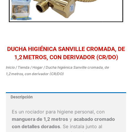
DUCHA HIGIÉNICA SANVILLE CROMADA, DE
1,2 METROS, CON DERIVADOR (CR/DO)
Inicio
/
Tienda
/
Hogar
/ Ducha higiénica Sanville cromada, de
1,2 metros, con derivador (CR/DO)
Descripción
Es un rociador para higiene personal, con
manguera de 1,2 metros
y
acabado cromado
con detalles dorados
. Se instala junto al