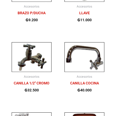
Accesorios
Accesorios
BRAZO P/DUCHA
LLAVE
₲
9.200
₲
11.000
Accesorios
Accesorios
CANILLA 1/2″ CROMO
CANILLA COCINA
₲
32.500
₲
40.000