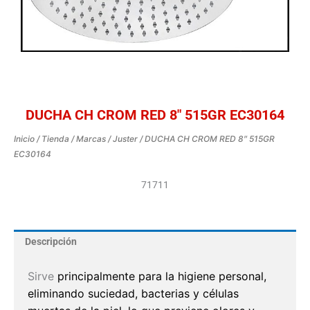
DUCHA CH CROM RED 8″ 515GR EC30164
Inicio
/
Tienda
/
Marcas
/
Juster
/ DUCHA CH CROM RED 8″ 515GR
EC30164
71711
Descripción
Sirve
principalmente para la higiene personal,
eliminando suciedad, bacterias y células