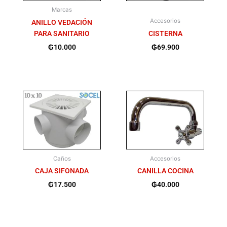
Marcas
Accesorios
ANILLO VEDACIÓN
PARA SANITARIO
CISTERNA
₲
10.000
₲
69.900
Caños
Accesorios
CAJA SIFONADA
CANILLA COCINA
₲
17.500
₲
40.000