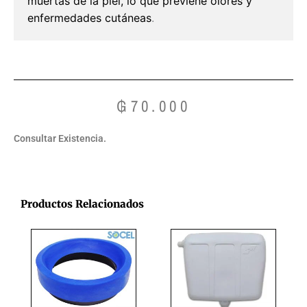
muertas de la piel, lo que previene olores y
enfermedades cutáneas
.
₲
70.000
Consultar Existencia.
Productos Relacionados