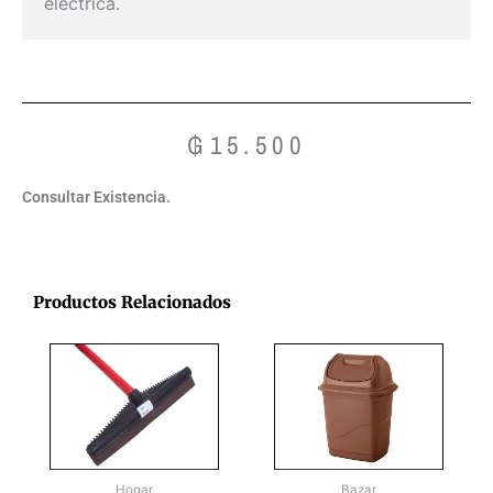
eléctrica.
₲
15.500
Consultar Existencia.
Productos Relacionados
Hogar
Bazar