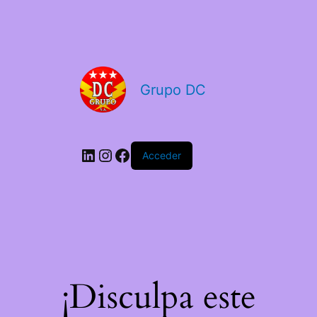
Grupo DC
Acceder
¡Disculpa este