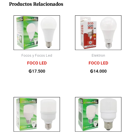
Productos Relacionados
Focos y Focos Led
Elektron
FOCO LED
FOCO LED
₲
17.500
₲
14.000