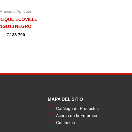
Arañas y Apliques
LIQUE ECOVILLE
1GU10 NEGRO
₲
133.700
MAPA DEL SITIO
Catálogo de Productos
Acerca de la Empresa
Contactos