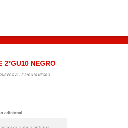
E 2*GU10 NEGRO
IQUE ECOVILLE 2*GU10 NEGRO
n adicional
 accesorio muy antigua,