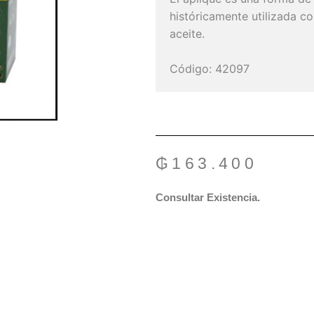
históricamente utilizada c
aceite.
Código: 42097
₲
163.400
Consultar Existencia.