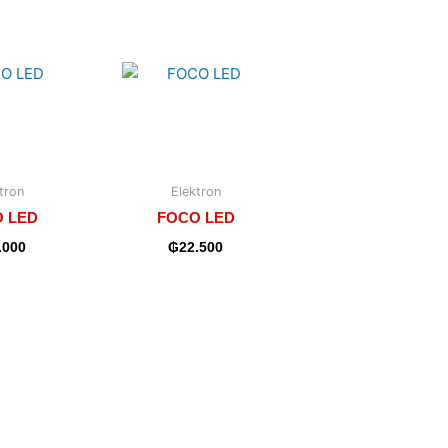
tron
Elektron
 LED
FOCO LED
.000
₲
22.500