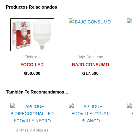
Productos Relacionados
Elektron
Bajo Consumo
FOCO LED
BAJO CONSUMO
₲
50.000
₲
17.500
También Te Recomendamos…
Arañas y Apliques