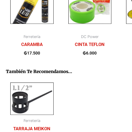
Ferretería
DC Power
CARAMBA
CINTA TEFLON
₲
17.500
₲
6.000
También Te Recomendamos…
Ferretería
TARRAJA MEIKON