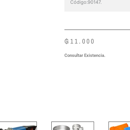
Código:90147.
₲
11.000
Consultar Existencia.