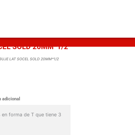
CEL SOLD 20MM*1/2
/BUJE LAT SOCEL SOLD 20MM*1/2
 adicional
 en forma de T que tiene 3