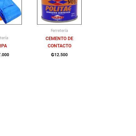
Ferretería
tería
CEMENTO DE
RPA
CONTACTO
7.000
₲
12.500