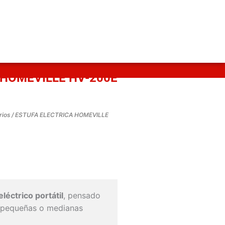
 HOMEVILLE HV-200E
rios
/ ESTUFA ELECTRICA HOMEVILLE
eléctrico portátil
, pensado
s pequeñas o medianas