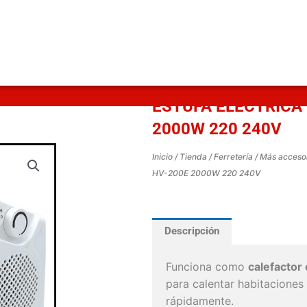
ESTUFA ELECTRICA
2000W 220 240V
Inicio
/
Tienda
/
Ferretería
/
Más acceso
HV-200E 2000W 220 240V
Descripción
Funciona como
calefactor 
para calentar habitacione
rápidamente.