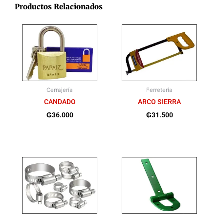
Productos Relacionados
Cerrajería
Ferretería
CANDADO
ARCO SIERRA
₲
36.000
₲
31.500