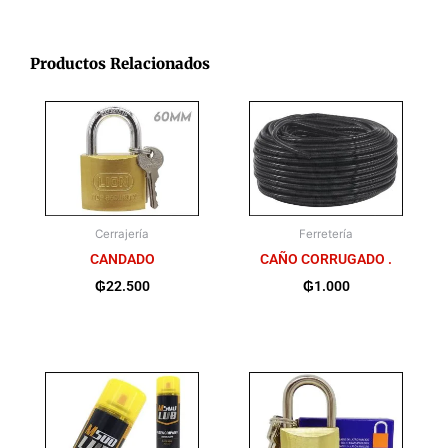
Productos Relacionados
Cerrajería
Ferretería
CANDADO
CAÑO CORRUGADO .
₲
22.500
₲
1.000