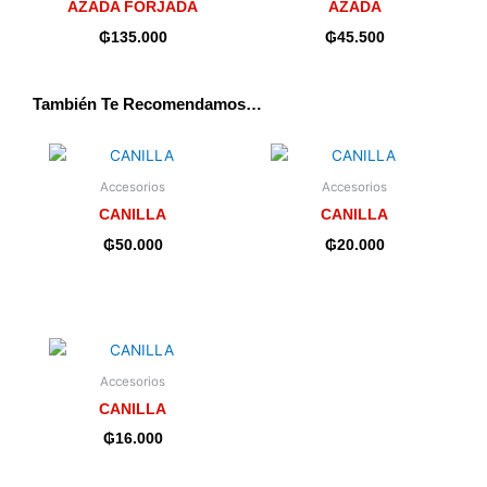
AZADA FORJADA
AZADA
₲
135.000
₲
45.500
También Te Recomendamos…
Accesorios
Accesorios
CANILLA
CANILLA
₲
50.000
₲
20.000
Accesorios
CANILLA
₲
16.000