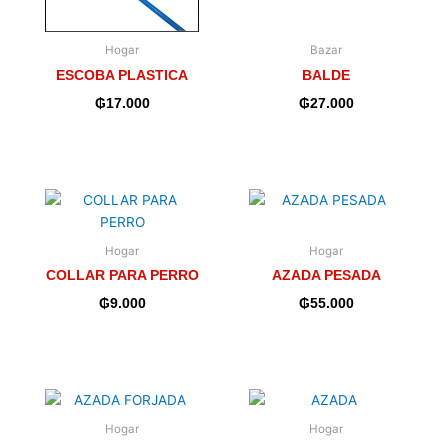
Hogar
Bazar
ESCOBA PLASTICA
BALDE
₲
17.000
₲
27.000
Hogar
Hogar
COLLAR PARA PERRO
AZADA PESADA
₲
9.000
₲
55.000
Hogar
Hogar