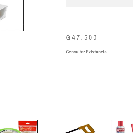
₲
47.500
Consultar Existencia.