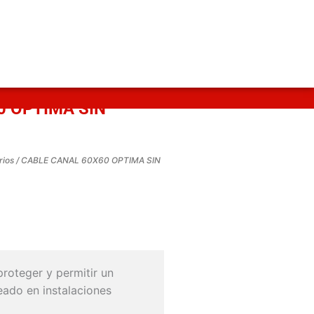
0 OPTIMA SIN
rios
/ CABLE CANAL 60X60 OPTIMA SIN
proteger y permitir un
eado en instalaciones