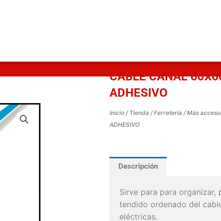
CABLE CANAL 60X6
ADHESIVO
Inicio
/
Tienda
/
Ferretería
/
Más acceso
ADHESIVO
Descripción
Sirve para para organizar, 
tendido ordenado del cabl
eléctricas.