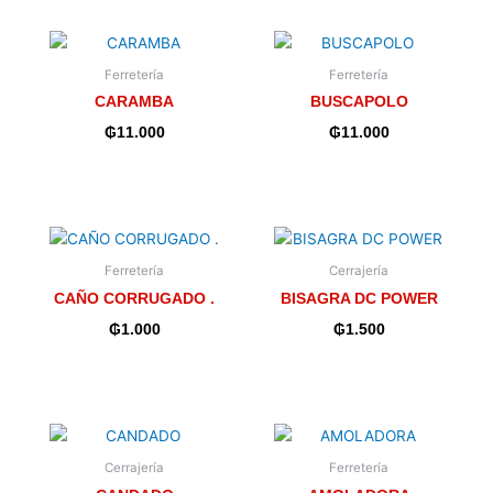
Ferretería
Ferretería
CARAMBA
BUSCAPOLO
₲
11.000
₲
11.000
Ferretería
Cerrajería
CAÑO CORRUGADO .
BISAGRA DC POWER
₲
1.000
₲
1.500
Cerrajería
Ferretería