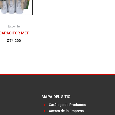
Ecoville
CAPACITOR MET
₲
74.200
MAPA DEL SITIO
Catálogo de Productos
Acerca de la Empresa