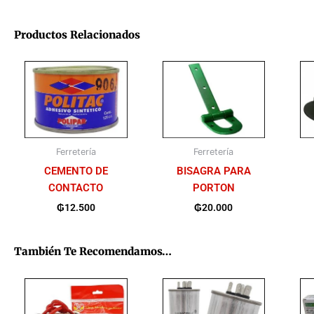
Productos Relacionados
Ferretería
Ferretería
CEMENTO DE
BISAGRA PARA
CONTACTO
PORTON
₲
12.500
₲
20.000
También Te Recomendamos…