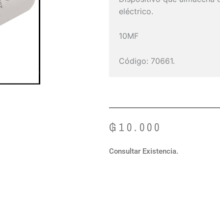
eléctrico.
10MF
Código: 70661.
₲
10.000
Consultar Existencia.