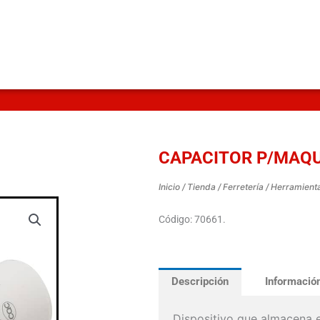
CAPACITOR P/MAQ
Inicio
/
Tienda
/
Ferretería
/
Herramienta
Código: 70661.
Descripción
Información
Dispositivo que almacena 